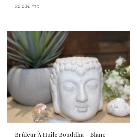
30,00
€
TTC
Brûleur À Huile Bouddha – Blanc