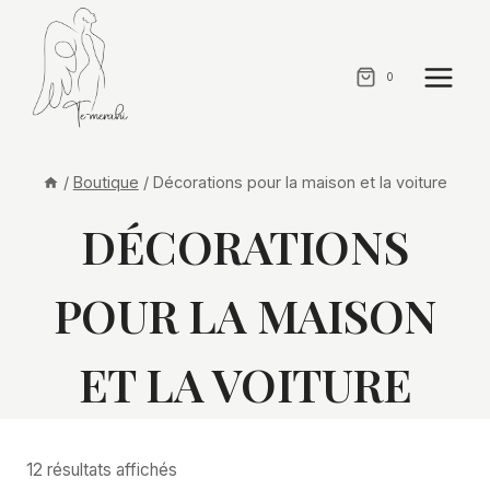
Aller
au
contenu
0
/
Boutique
/
Décorations pour la maison et la voiture
DÉCORATIONS
POUR LA MAISON
ET LA VOITURE
12 résultats affichés