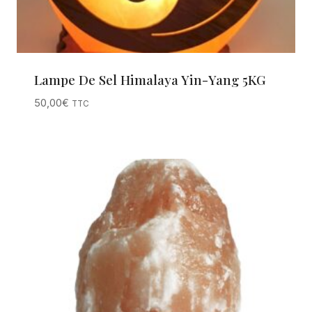
Lampe De Sel Himalaya Yin-Yang 5KG
50,00
€
TTC