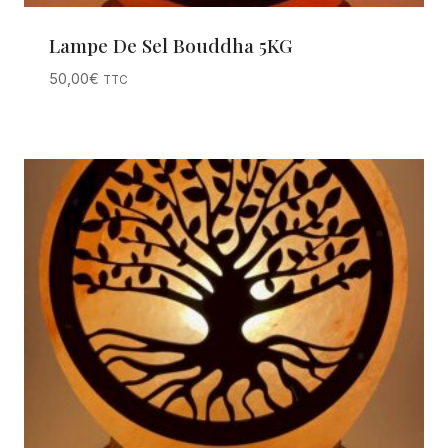
Lampe De Sel Bouddha 5KG
50,00
€
TTC