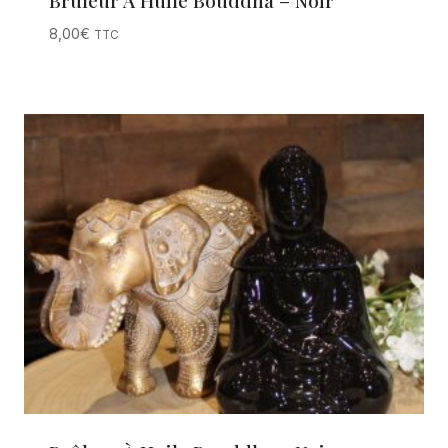
8,00
€
TTC