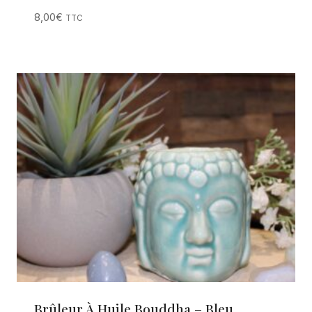
8,00
€
TTC
Brûleur À Huile Bouddha – Bleu