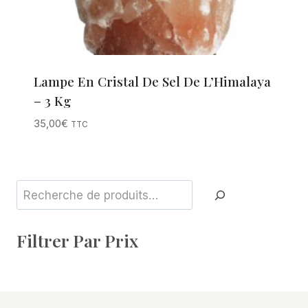
Lampe En Cristal De Sel De L’Himalaya
– 3 Kg
35,00
€
TTC
Rechercher
Filtrer Par Prix