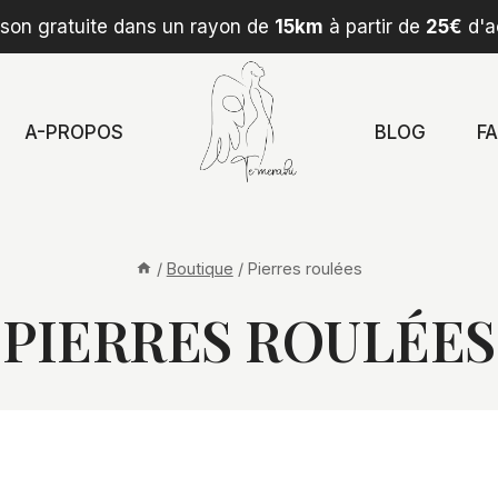
ison gratuite dans un rayon de
15km
à partir de
25€
d'a
A-PROPOS
BLOG
F
/
Boutique
/
Pierres roulées
PIERRES ROULÉES