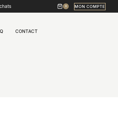
chats
MON COMPTE
0
AQ
CONTACT