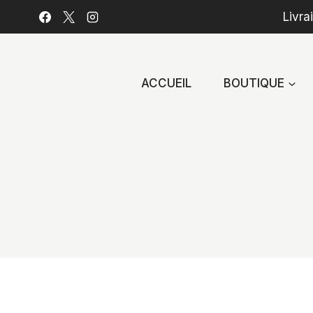
Aller
Livra
au
contenu
ACCUEIL
BOUTIQUE