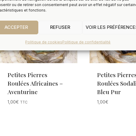
sentir ou de retirer son consentement peut avoir un effet négatif sur certai
actéristiques et fonctions.
ACCEPTER
REFUSER
VOIR LES PRÉFÉRENCE
Politique de cookies
Politique de confidentialité
Petites Pierres
Petites Pierre
Roulées Africaines –
Roulées Sodali
Aventurine
Bleu Pur
1,00
€
1,00
€
TTC