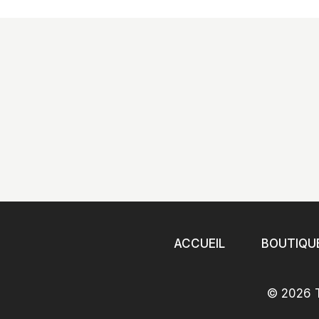
ACCUEIL
BOUTIQU
© 2026 T