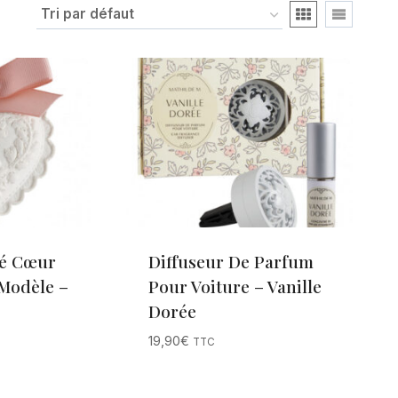
é Cœur
Diffuseur De Parfum
Modèle –
Pour Voiture – Vanille
Dorée
19,90
€
TTC