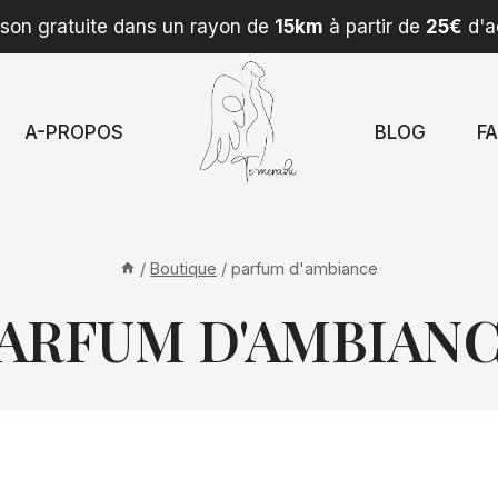
ison gratuite dans un rayon de
15km
à partir de
25€
d'a
A-PROPOS
BLOG
F
/
Boutique
/
parfum d'ambiance
ARFUM D'AMBIAN