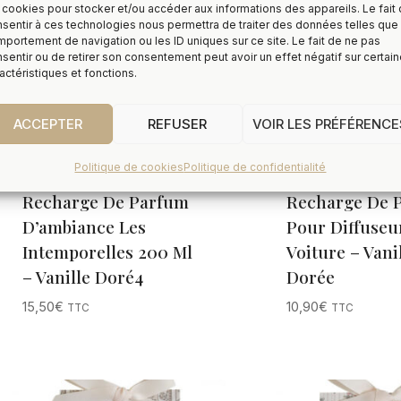
 cookies pour stocker et/ou accéder aux informations des appareils. Le fait
sentir à ces technologies nous permettra de traiter des données telles que 
portement de navigation ou les ID uniques sur ce site. Le fait de ne pas
sentir ou de retirer son consentement peut avoir un effet négatif sur certai
actéristiques et fonctions.
ACCEPTER
REFUSER
VOIR LES PRÉFÉRENCE
Politique de cookies
Politique de confidentialité
Recharge De Parfum
Recharge De 
D’ambiance Les
Pour Diffuseu
Intemporelles 200 Ml
Voiture – Vani
– Vanille Doré4
Dorée
15,50
€
10,90
€
TTC
TTC