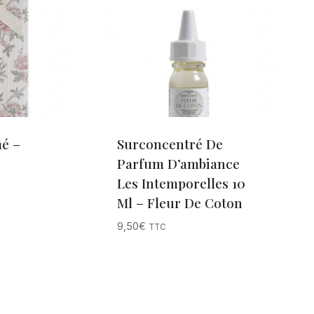
é –
Surconcentré De
Parfum D’ambiance
Les Intemporelles 10
Ml – Fleur De Coton
9,50
€
TTC