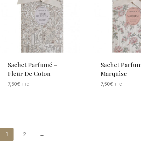
Sachet Parfumé –
Sachet Parfum
Fleur De Coton
Marquise
7,50
€
7,50
€
TTC
TTC
1
2
→