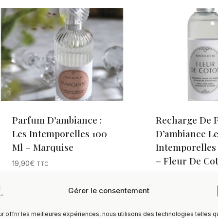
Parfum D’ambiance :
Recharge De 
Les Intemporelles 100
D’ambiance Le
Ml – Marquise
Intemporelles
– Fleur De Co
19,90
€
TTC
15,50
€
TTC
Gérer le consentement
r offrir les meilleures expériences, nous utilisons des technologies telles 