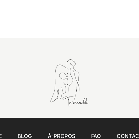
E
BLOG
À-PROPOS
FAQ
CONTA