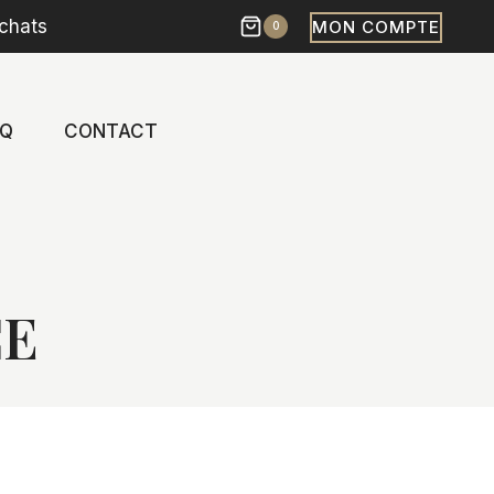
chats
MON COMPTE
0
AQ
CONTACT
CE