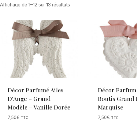
Affichage de 1–12 sur 13 résultats
Décor Parfumé Ailes
Décor Parfum
D’Ange – Grand
Boutis Grand 
Modèle – Vanille Dorée
Marquise
7,50
€
7,50
€
TTC
TTC