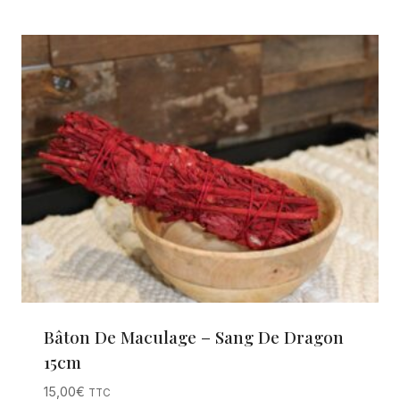
Bâton De Maculage – Sang De Dragon
15cm
15,00
€
TTC