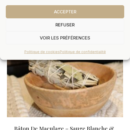
8,00
€
TTC
ACCEPTER
REFUSER
VOIR LES PRÉFÉRENCES
Politique de cookies
Politique de confidentialité
Bâton De Maculage – Sauge Blanche &