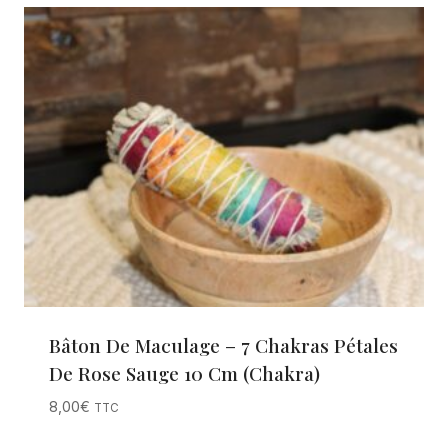
Bâton De Maculage – 7 Chakras Pétales
De Rose Sauge 10 Cm (Chakra)
8,00
€
TTC