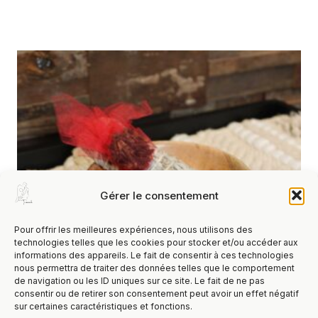
Gérer le consentement
Pour offrir les meilleures expériences, nous utilisons des
technologies telles que les cookies pour stocker et/ou accéder aux
informations des appareils. Le fait de consentir à ces technologies
nous permettra de traiter des données telles que le comportement
de navigation ou les ID uniques sur ce site. Le fait de ne pas
Bâton De Maculage – Sauge Blanche &
consentir ou de retirer son consentement peut avoir un effet négatif
sur certaines caractéristiques et fonctions.
Clou De Girofle 10cm