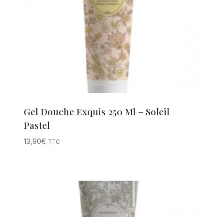
Gel Douche Exquis 250 Ml – Soleil
Pastel
13,90
€
TTC