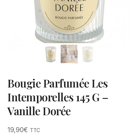
Bougie Parfumée Les
Intemporelles 145 G –
Vanille Dorée
19,90
€
TTC