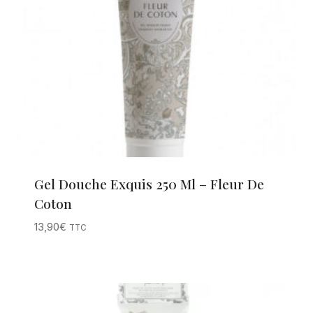
Gel Douche Exquis 250 Ml – Fleur De
Coton
13,90
€
TTC