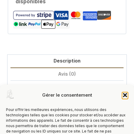
disponibles
Description
Avis (0)
Description
Gérer le consentement
Bracelet d’aromathérapie en acier inoxydable
Pour offrir les meilleures expériences, nous utilisons des
technologies telles que les cookies pour stocker et/ou accéder aux
10€🦋🧿
informations des appareils. Le fait de consentir à ces technologies
nous permettra de traiter des données telles que le comportement
🙏Soulage le stress : lorsque vous vous
de navigation ou les ID uniques sur ce site. Le fait de ne pas