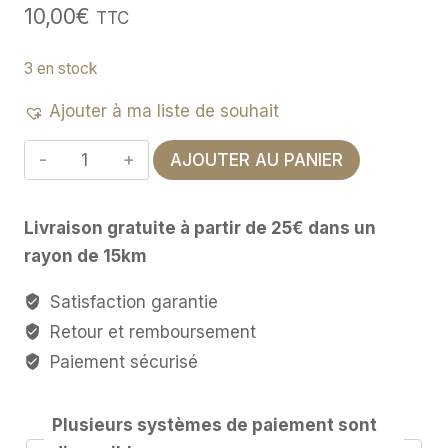
10,00
€
TTC
3 en stock
Ajouter à ma liste de souhait
quantité
AJOUTER AU PANIER
de
Bracelet
Livraison gratuite à partir de 25€ dans un
aromathérapie
rayon de 15km
Satisfaction garantie
Retour et remboursement
Paiement sécurisé
Plusieurs systèmes de paiement sont