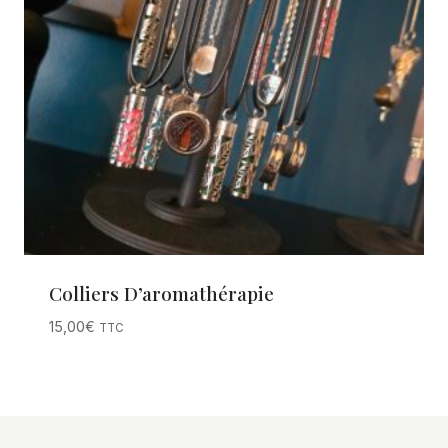
Colliers D’aromathérapie
15,00
€
TTC