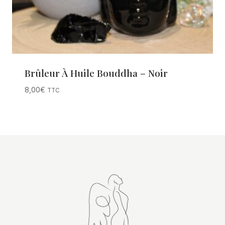
Brûleur À Huile Bouddha – Noir
8,00
€
TTC