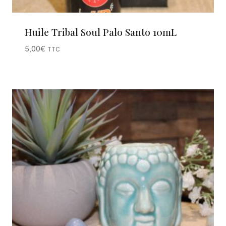
Huile Tribal Soul Palo Santo 10mL
5,00
€
TTC