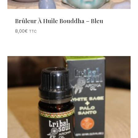
Brûleur À Huile Bouddha – Bleu
8,00
€
TTC