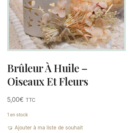
Brûleur À Huile –
Oiseaux Et Fleurs
5,00
€
TTC
1 en stock
Ajouter à ma liste de souhait