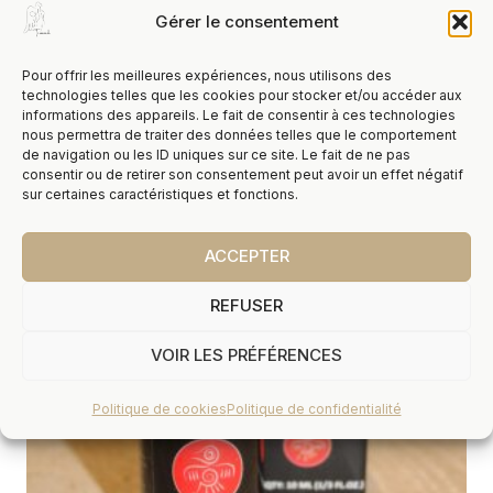
Gérer le consentement
Brûleur À Huile Bouddha – Blanc
Pour offrir les meilleures expériences, nous utilisons des
technologies telles que les cookies pour stocker et/ou accéder aux
8,00
€
TTC
informations des appareils. Le fait de consentir à ces technologies
nous permettra de traiter des données telles que le comportement
de navigation ou les ID uniques sur ce site. Le fait de ne pas
consentir ou de retirer son consentement peut avoir un effet négatif
sur certaines caractéristiques et fonctions.
ACCEPTER
REFUSER
VOIR LES PRÉFÉRENCES
Politique de cookies
Politique de confidentialité