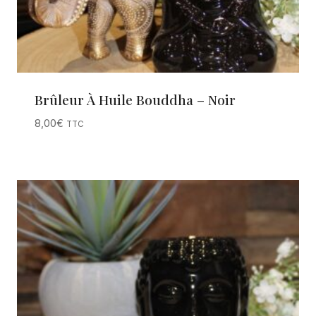
Brûleur À Huile Bouddha – Noir
8,00
€
TTC