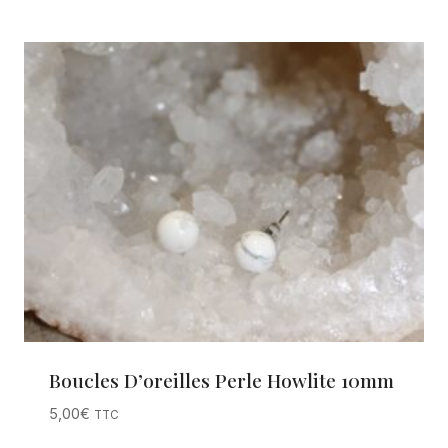
Boucles D’oreilles Perle Howlite 10mm
5,00
€
TTC