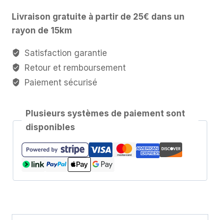
Mala
Livraison gratuite à partir de 25€ dans un
Rudraksha
rayon de 15km
Bracelet
Bouddha-
Satisfaction garantie
Noir
Retour et remboursement
Paiement sécurisé
Plusieurs systèmes de paiement sont
disponibles