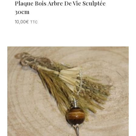
Plaque Bois Arbre De Vie Sculptée
30cm
10,00
€
TTC