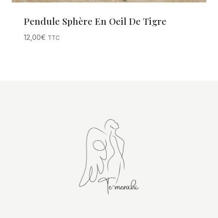
Pendule Sphère En Oeil De Tigre
12,00
€
TTC