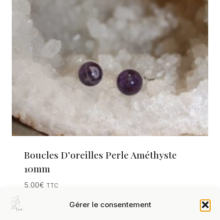
Boucles D’oreilles Perle Améthyste
10mm
5,00
€
TTC
Gérer le consentement