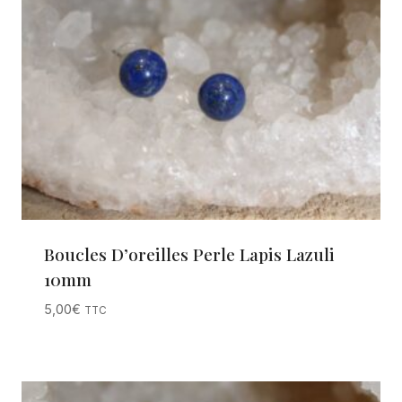
Boucles D’oreilles Perle Lapis Lazuli
10mm
5,00
€
TTC