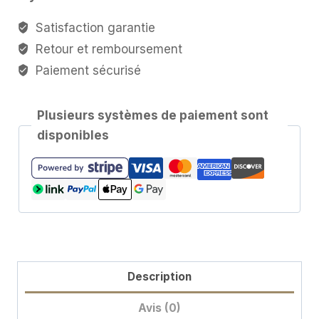
coco
-
Satisfaction garantie
Huile
Retour et remboursement
parfumée
Paiement sécurisé
Plusieurs systèmes de paiement sont
disponibles
Description
Avis (0)