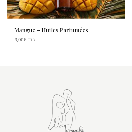
Mangue – Huiles Parfumées
3,00
€
TTC