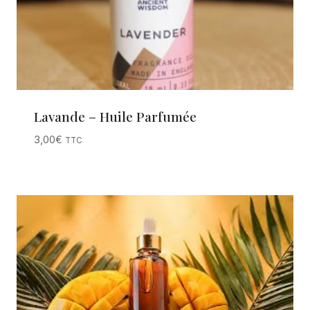
Lavande – Huile Parfumée
3,00
€
TTC