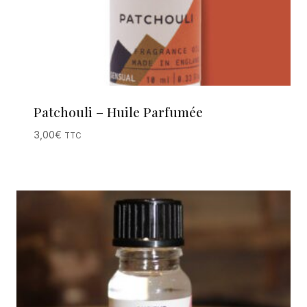
Patchouli – Huile Parfumée
3,00
€
TTC