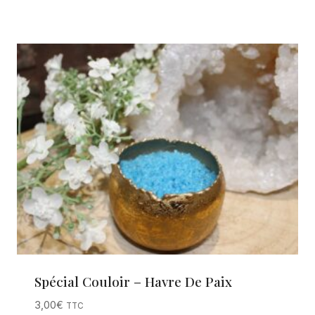
Spécial Couloir – Havre De Paix
3,00
€
TTC