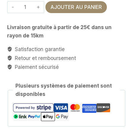
quantité
AJOUTER AU PANIER
de
Porte-
Livraison gratuite à partir de 25€ dans un
Encens
rayon de 15km
Bois
Satisfaction garantie
Retour et remboursement
Paiement sécurisé
Plusieurs systèmes de paiement sont
disponibles