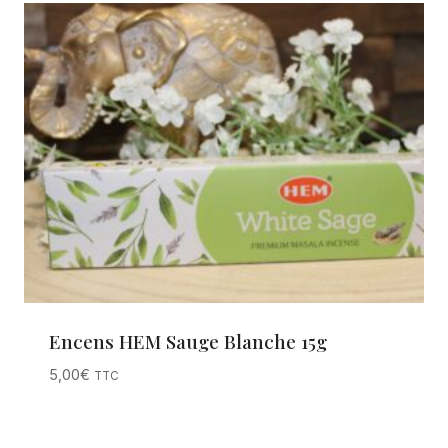
Encens HEM Sauge Blanche 15g
5,00
€
TTC