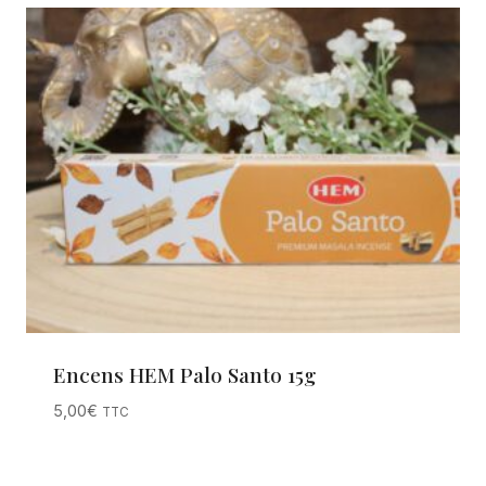
Encens HEM Palo Santo 15g
5,00
€
TTC