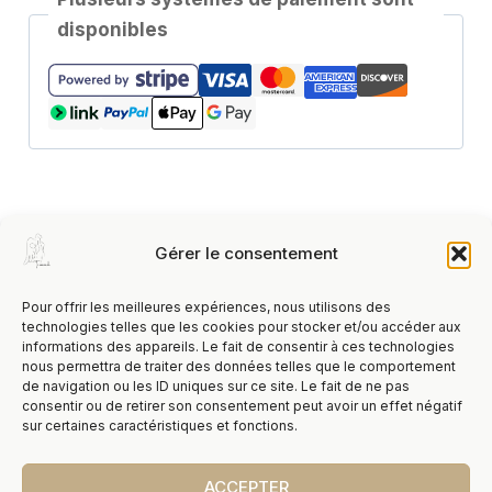
disponibles
Description
Gérer le consentement
Informations complémentaires
Pour offrir les meilleures expériences, nous utilisons des
technologies telles que les cookies pour stocker et/ou accéder aux
Avis (0)
informations des appareils. Le fait de consentir à ces technologies
nous permettra de traiter des données telles que le comportement
de navigation ou les ID uniques sur ce site. Le fait de ne pas
Description
consentir ou de retirer son consentement peut avoir un effet négatif
sur certaines caractéristiques et fonctions.
Le rooibos est une plante qui ne contient pas
ACCEPTER