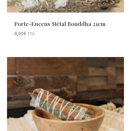
Porte-Encens Métal Bouddha 21cm
8,00
€
TTC