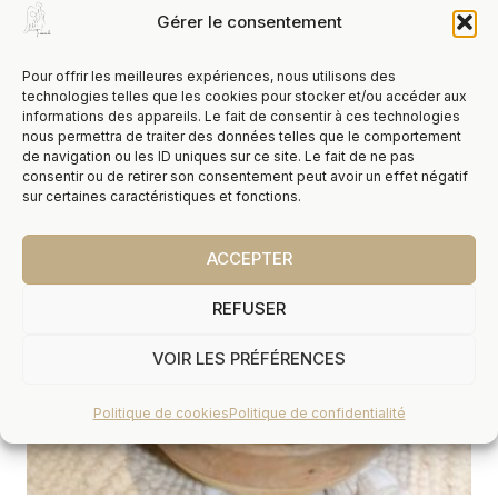
Gérer le consentement
Vous Aimerez Peut-Être
Pour offrir les meilleures expériences, nous utilisons des
technologies telles que les cookies pour stocker et/ou accéder aux
Aussi…
informations des appareils. Le fait de consentir à ces technologies
nous permettra de traiter des données telles que le comportement
de navigation ou les ID uniques sur ce site. Le fait de ne pas
consentir ou de retirer son consentement peut avoir un effet négatif
sur certaines caractéristiques et fonctions.
ACCEPTER
REFUSER
VOIR LES PRÉFÉRENCES
Politique de cookies
Politique de confidentialité