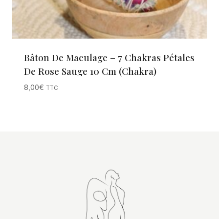
Bâton De Maculage – 7 Chakras Pétales
De Rose Sauge 10 Cm (Chakra)
8,00
€
TTC