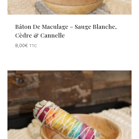
Bâton De Maculage – Sauge Blanche,
Cèdre & Cannelle
8,00
€
TTC