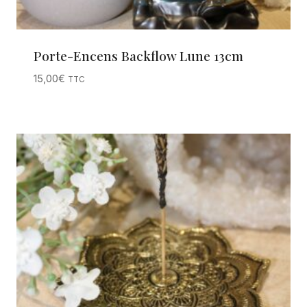
Porte-Encens Backflow Lune 13cm
15,00
€
TTC