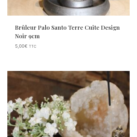
Brûleur Palo Santo Terre Cuite Design
Noir 9cm
5,00
€
TTC