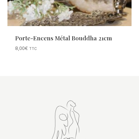
Porte-Encens Métal Bouddha 21cm
8,00
€
TTC