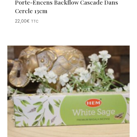
Porte-Encens Backflow Cascade Dans
Cercle 13cm
22,00
€
TTC