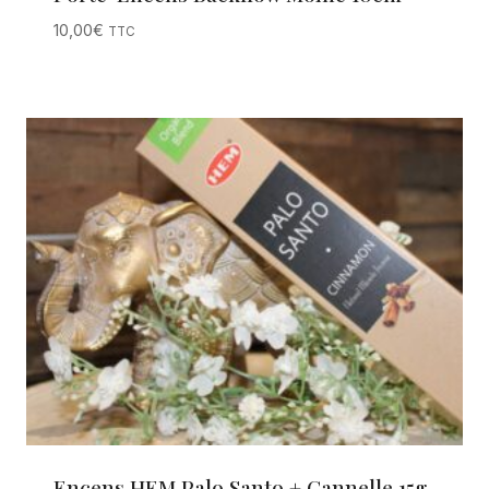
10,00
€
TTC
Encens HEM Palo Santo + Cannelle 15g