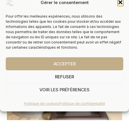
Encens HEM Palo Santo 15g
Gérer le consentement
5,00
€
TTC
Pour offrir les meilleures expériences, nous utilisons des
technologies telles que les cookies pour stocker et/ou accéder aux
informations des appareils. Le fait de consentir à ces technologies
nous permettra de traiter des données telles que le comportement
de navigation ou les ID uniques sur ce site. Le fait de ne pas
consentir ou de retirer son consentement peut avoir un effet négatif
sur certaines caractéristiques et fonctions.
ACCEPTER
REFUSER
VOIR LES PRÉFÉRENCES
Politique de cookies
Politique de confidentialité