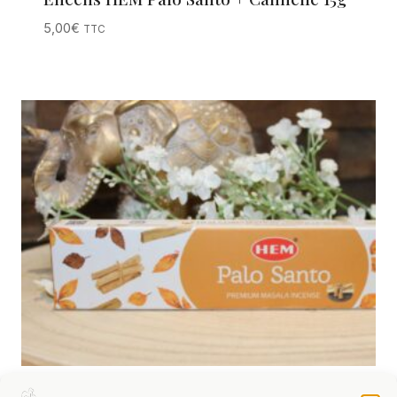
5,00
€
TTC