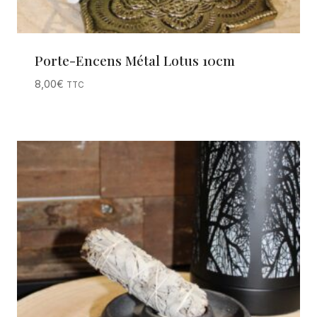
Porte-Encens Métal Lotus 10cm
8,00
€
TTC